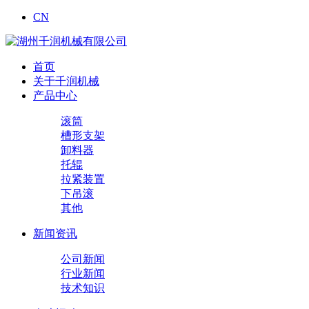
CN
首页
关于千润机械
产品中心
滚筒
槽形支架
卸料器
托辊
拉紧装置
下吊滚
其他
新闻资讯
公司新闻
行业新闻
技术知识