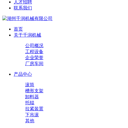
人才招聘
联系我们
首页
关于千润机械
公司概况
工程设备
企业荣誉
厂房车间
产品中心
滚筒
槽形支架
卸料器
托辊
拉紧装置
下吊滚
其他